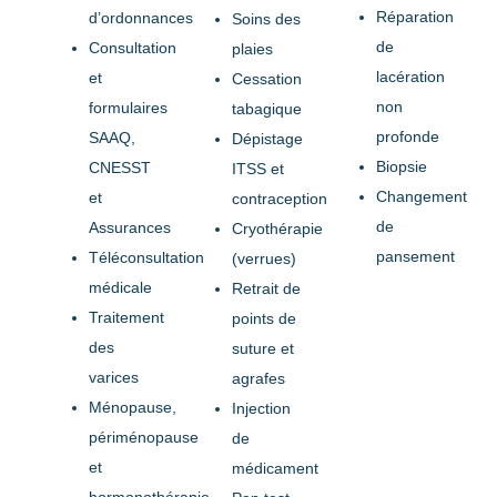
Réparation
d’ordonnances
Soins des
de
Consultation
plaies
lacération
et
Cessation
non
formulaires
tabagique
profonde
SAAQ,
Dépistage
Biopsie
CNESST
ITSS et
Changement
et
contraception
de
Assurances
Cryothérapie
pansement
Téléconsultation
(verrues)
médicale
Retrait de
Traitement
points de
des
suture et
varices
agrafes
Ménopause,
Injection
périménopause
de
et
médicament
hormonothérapie