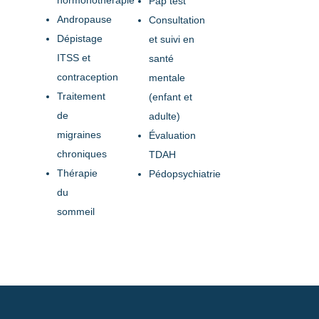
Pap test
Andropause
Consultation
Dépistage
et suivi en
ITSS et
santé
contraception
mentale
Traitement
(enfant et
de
adulte)
migraines
Évaluation
chroniques
TDAH
Thérapie
Pédopsychiatrie
du
sommeil