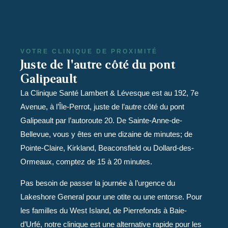
VOTRE CLINIQUE DE PROXIMITÉ
Juste de l'autre côté du pont
Galipeault
La Clinique Santé Lambert & Lévesque est au 192, 7e
Avenue, à l’Île-Perrot, juste de l’autre côté du pont
Galipeault par l’autoroute 20. De Sainte-Anne-de-
Bellevue, vous y êtes en une dizaine de minutes; de
Pointe-Claire, Kirkland, Beaconsfield ou Dollard-des-
Ormeaux, comptez de 15 à 20 minutes.
Pas besoin de passer la journée à l’urgence du
Lakeshore General pour une otite ou une entorse. Pour
les familles du West Island, de Pierrefonds à Baie-
d’Urfé, notre clinique est une alternative rapide pour les