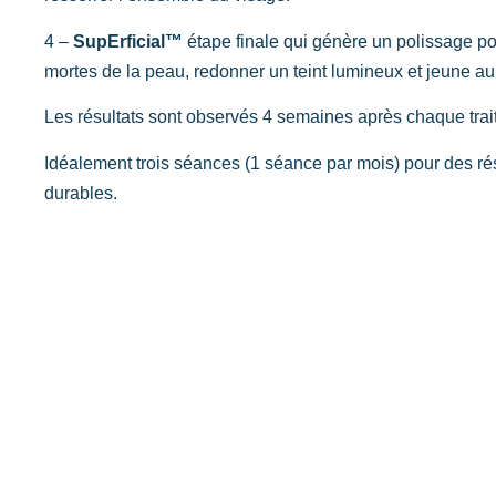
4 –
SupErficial™
étape finale qui génère un polissage pou
mortes de la peau, redonner un teint lumineux et jeune au
Les résultats sont observés 4 semaines après chaque tra
Idéalement trois séances (1 séance par mois) pour des ré
durables.