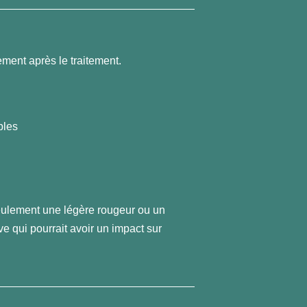
ment après le traitement.
bles
eulement une légère rougeur ou un
ve qui pourrait avoir un impact sur