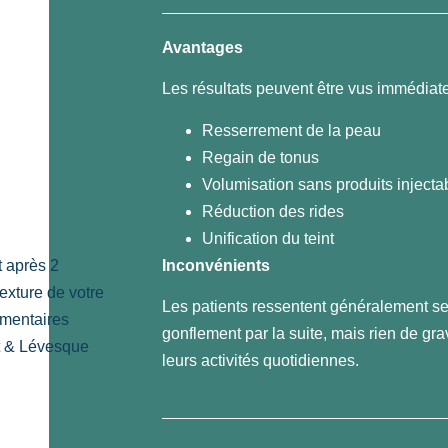
Avantages
Les résultats peuvent être vus immédiate
Resserrement de la peau
Regain de tonus
Volumisation sans produits injecta
Réduction des rides
Unification du teint
Inconvénients
t après 2
texture de votre
Les patients ressentent généralement s
mentaires
gonflement par la suite, mais rien de gra
t & Lévesque
leurs activités quotidiennes.