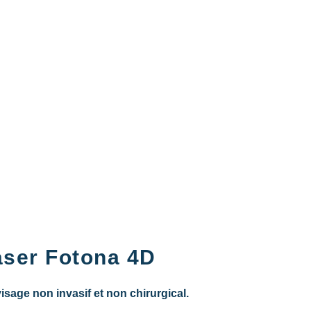
laser Fotona 4D
visage non invasif et non chirurgical.