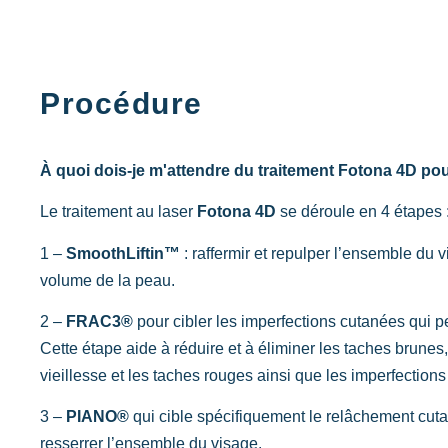
Procédure
À quoi dois-je m'attendre du traitement Fotona 4D pour
Le traitement au laser
Fotona 4D
se déroule en 4 étapes 
1 –
SmoothLiftin™
: raffermir et repulper l’ensemble du v
volume de la peau.
2 –
FRAC3®
pour cibler les imperfections cutanées qui pe
Cette étape aide à réduire et à éliminer les taches brunes
vieillesse et les taches rouges ainsi que les imperfections
3 –
PIANO®
qui cible spécifiquement le relâchement cutan
resserrer l’ensemble du visage.