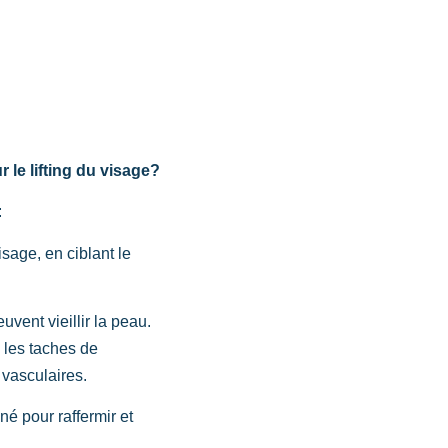
 le lifting du visage?
:
isage, en ciblant le
uvent vieillir la peau.
, les taches de
 vasculaires.
é pour raffermir et