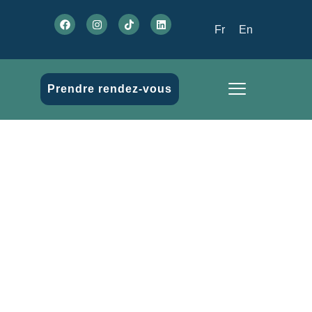
Fr
En
Prendre rendez-vous