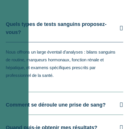
Quels types de tests sanguins proposez-
vous?
Nous offrons un large éventail d’analyses : bilans sanguins
de routine, marqueurs hormonaux, fonction rénale et
hépatique, et examens spécifiques prescrits par
professionnel de la santé.
Comment se déroule une prise de sang?
Quand puis-je obtenir mes résultats?