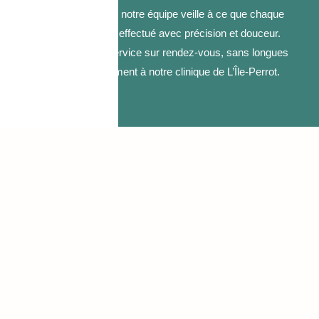
analyse prescrite, notre équipe veille à ce que chaque
prélèvement soit effectué avec précision et douceur.
Nous offrons un service sur rendez-vous, sans longues
attentes, directement à notre clinique de L’Île-Perrot.