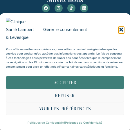
Gérer le consentement
ALL RIGHTS RESERVED © CLINIQUE SANTÉ LAMBERT &
LÉVESQUE | SITE WEB :
SOLUTIONS M
Fr
Pour offrir les meilleures expériences, nous utilisons des technologies telles que les
cookies pour stocker et/ou accéder aux informations des appareils. Le fait de consentir
à ces technologies nous permettra de traiter des données telles que le comportement
de navigation ou les ID uniques sur ce site. Le fait de ne pas consentir ou de retirer son
consentement peut avoir un effet négatif sur certaines caractéristiques et fonctions.
ACCEPTER
REFUSER
VOIR LES PRÉFÉRENCES
Politiques de Confidentialité
Politiques de Confidentialité