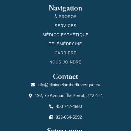
Navigation
À PROPOS
SERVICES
MÉDICO-ESTHÉTIQUE
TÉLÉMÉDECINE
CARRIÈRE
NOUS JOINDRE
Contact
info@cliniquelambertlevesque.ca
192, 7e Avenue, Île-Perrot, J7V 4T4
450 747-4880
833-664-5992
Suivez-nous