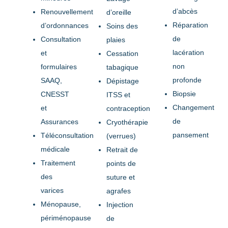
d’abcès
Renouvellement
d’oreille
Réparation
d’ordonnances
Soins des
de
Consultation
plaies
lacération
et
Cessation
non
formulaires
tabagique
profonde
SAAQ,
Dépistage
Biopsie
CNESST
ITSS et
Changement
et
contraception
de
Assurances
Cryothérapie
pansement
Téléconsultation
(verrues)
médicale
Retrait de
Traitement
points de
des
suture et
varices
agrafes
Ménopause,
Injection
périménopause
de