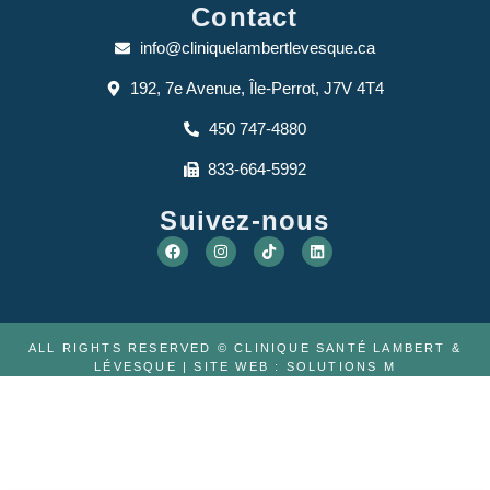
Contact
info@cliniquelambertlevesque.ca
192, 7e Avenue, Île-Perrot, J7V 4T4
450 747-4880
833-664-5992
Suivez-nous
ALL RIGHTS RESERVED © CLINIQUE SANTÉ LAMBERT &
LÉVESQUE | SITE WEB :
SOLUTIONS M
À PROPOS
ÉQUIPE