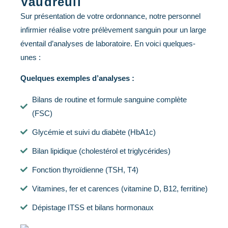
Vaudreuil
Sur présentation de votre ordonnance, notre personnel
infirmier réalise votre prélèvement sanguin pour un large
éventail d’analyses de laboratoire. En voici quelques-
unes :
Quelques exemples d’analyses :
Bilans de routine et formule sanguine complète
(FSC)
Glycémie et suivi du diabète (HbA1c)
Bilan lipidique (cholestérol et triglycérides)
Fonction thyroïdienne (TSH, T4)
Vitamines, fer et carences (vitamine D, B12, ferritine)
Dépistage ITSS et bilans hormonaux