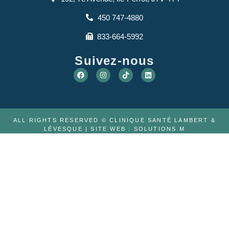
450 747-4880
833-664-5992
Suivez-nous
ALL RIGHTS RESERVED © CLINIQUE SANTÉ LAMBERT &
LÉVESQUE | SITE WEB :
SOLUTIONS M
À PROPOS
ÉQUIPE
VIDÉOS
CARRIÈRE