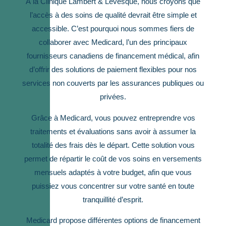
À la Clinique Lambert & Lévesque, nous croyons que
l’accès à des soins de qualité devrait être simple et
accessible. C’est pourquoi nous sommes fiers de
collaborer avec Medicard, l’un des principaux
fournisseurs canadiens de financement médical, afin
d’offrir des solutions de paiement flexibles pour nos
services non couverts par les assurances publiques ou
privées.
Grâce à Medicard, vous pouvez entreprendre vos
traitements et évaluations sans avoir à assumer la
totalité des frais dès le départ. Cette solution vous
permet de répartir le coût de vos soins en versements
mensuels adaptés à votre budget, afin que vous
puissiez vous concentrer sur votre santé en toute
tranquillité d’esprit.
Medicard propose différentes options de financement