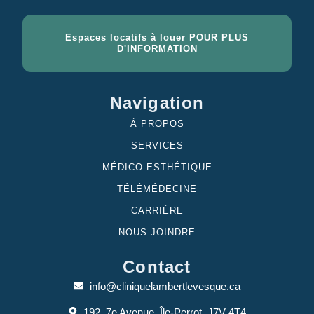
Espaces locatifs à louer POUR PLUS
D'INFORMATION
Navigation
À PROPOS
SERVICES
MÉDICO-ESTHÉTIQUE
TÉLÉMÉDECINE
CARRIÈRE
NOUS JOINDRE
Contact
info@cliniquelambertlevesque.ca
192, 7e Avenue, Île-Perrot, J7V 4T4