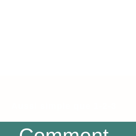
Aussi simple que 1-2-3
Comment