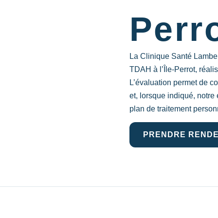
Perr
La Clinique Santé Lamber
TDAH à l’Île-Perrot, réali
L’évaluation permet de c
et, lorsque indiqué, notre
plan de traitement person
PRENDRE RENDE