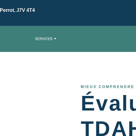
-Perrot, J7V 4T4
MIEUX COMPRENDRE V
Éval
TDAH 