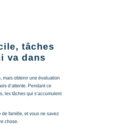
cile, tâches
ui va dans
mais obtenir une évaluation
ois d’attente. Pendant ce
s, les tâches qui s’accumulent
e de famille, et vous ne savez
re chose.