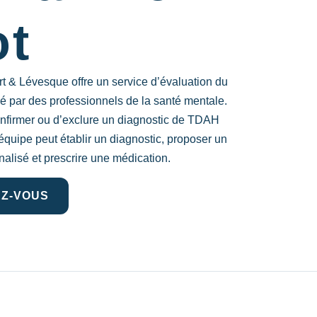
ot
t & Lévesque offre un service d’évaluation du
sé par des professionnels de la santé mentale.
onfirmer ou d’exclure un diagnostic de TDAH
 équipe peut établir un diagnostic, proposer un
nalisé et prescrire une médication.
Z-VOUS