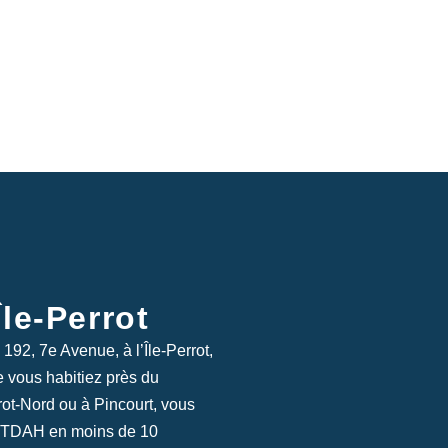
Île-Perrot
92, 7e Avenue, à l’Île-Perrot,
 vous habitiez près du
ot-Nord ou à Pincourt, vous
n TDAH en moins de 10