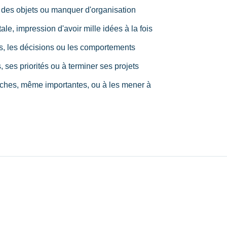
 des objets ou manquer d'organisation
le, impression d'avoir mille idées à la fois
es, les décisions ou les comportements
, ses priorités ou à terminer ses projets
tâches, même importantes, ou à les mener à