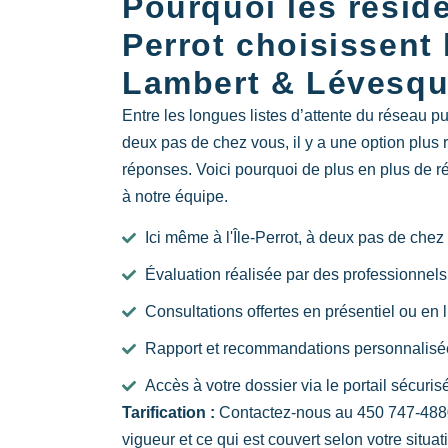
Pourquoi les résiden
Perrot choisissent 
Lambert & Lévesq
Entre les longues listes d’attente du réseau pu
deux pas de chez vous, il y a une option plus 
réponses. Voici pourquoi de plus en plus de rés
à notre équipe.
Ici même à l'Île-Perrot, à deux pas de chez
Évaluation réalisée par des professionnels
Consultations offertes en présentiel ou en 
Rapport et recommandations personnalisée
Accès à votre dossier via le portail sécuri
Tarification :
Contactez-nous au
450 747-488
vigueur et ce qui est couvert selon votre situat