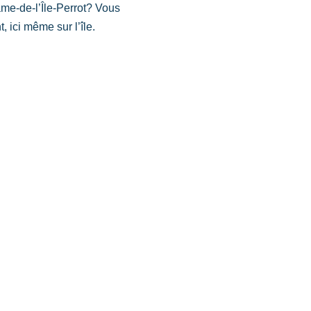
ame-de-l’Île-Perrot? Vous
 ici même sur l’île.