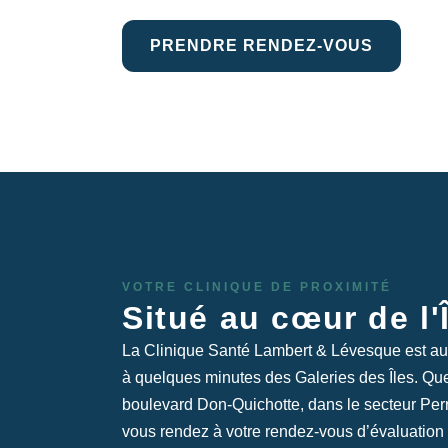
PRENDRE RENDEZ-VOUS
VOTRE CLINIQUE DE PROXIMITÉ
Situé au cœur de l'
La Clinique Santé Lambert & Lévesque est au 1
à quelques minutes des Galeries des Îles. Que
boulevard Don-Quichotte, dans le secteur Perr
vous rendez à votre rendez-vous d’évaluatio