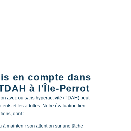
ris en compte dans
TDAH à l'Île-Perrot
ention avec ou sans hyperactivité (TDAH) peut
cents et les adultes. Notre évaluation tient
ions, dont :
ou à maintenir son attention sur une tâche