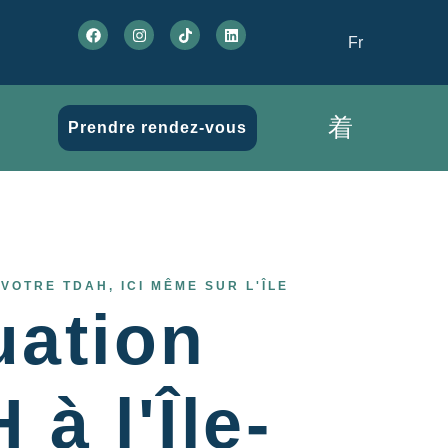
Fr
Prendre rendez-vous
OTRE TDAH, ICI MÊME SUR L'ÎLE
uation
à l'Île-